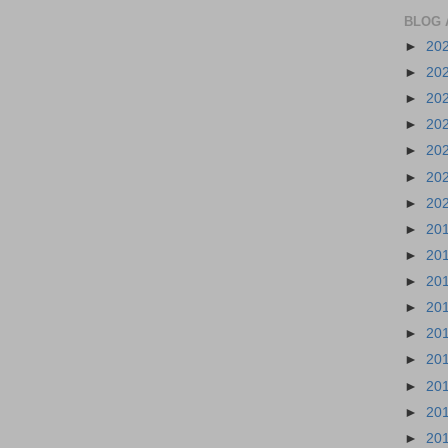
BLOG 
►
20
►
20
►
20
►
20
►
20
►
20
►
20
►
20
►
20
►
20
►
20
►
20
►
20
►
20
►
20
►
20