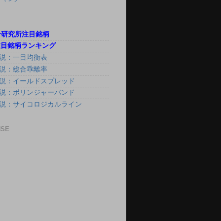
合研究所注目銘柄
g注目銘柄ランキング
説：一目均衡表
説：総合乖離率
説：イールドスプレッド
説：ボリンジャーバンド
説：サイコロジカルライン
NSE